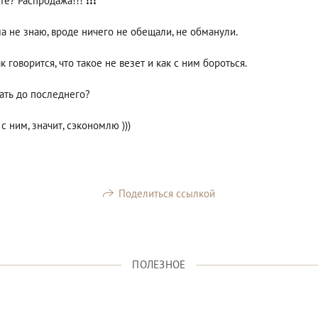
? Распродажа!!! ❗️❗️❗️
ама не знаю, вроде ничего не обещали, не обманули.
 говорится, что такое не везет и как с ним бороться.
ать до последнего?
с ним, значит, сэкономлю )))
Поделиться ссылкой
ПОЛЕЗНОЕ