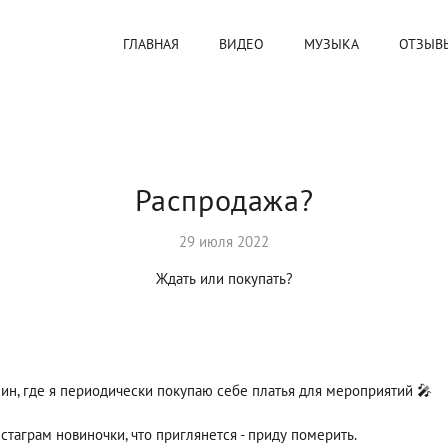
ГЛАВНАЯ
ВИДЕО
МУЗЫКА
ОТЗЫВ
Распродажа?
29 июля 2022
Ждать или покупать?
азин, где я периодически покупаю себе платья для мероприятий 🎤
стаграм новиночки, что приглянется - приду померить.