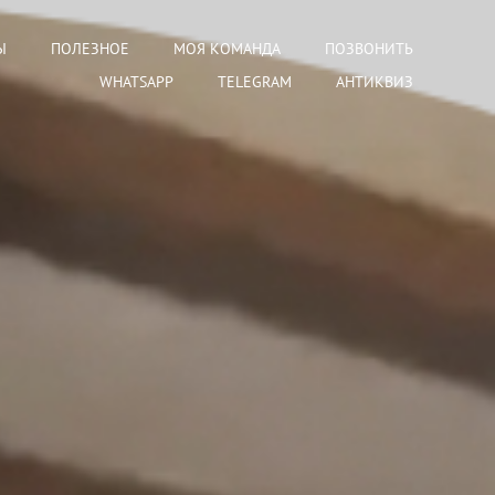
Ы
ПОЛЕЗНОЕ
МОЯ КОМАНДА
ПОЗВОНИТЬ
WHATSAPP
TELEGRAM
АНТИКВИЗ